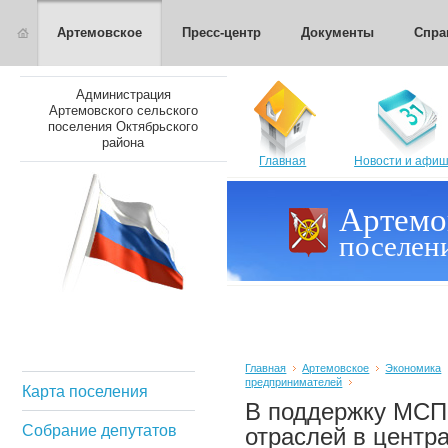
Артемовское
Пресс-центр
Документы
Спра
Администрация
Артемовского сельского
поселения Октябрьского
района
Главная
Новости и афи
Артемо
поселен
Главная
Артемовское
Экономика
предпринимателей
Карта поселения
В поддержку МСП
Собрание депутатов
отраслей в центр