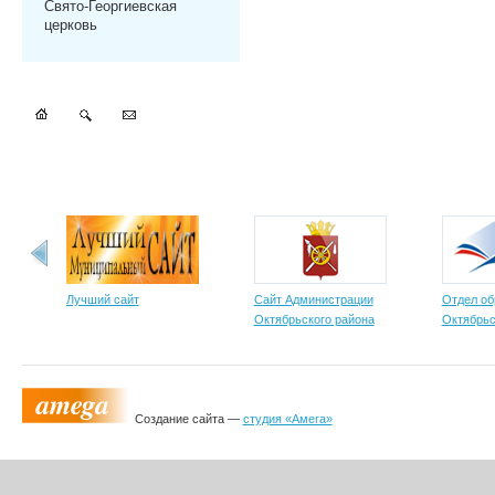
Свято-Георгиевская
церковь
Лучший сайт
Сайт Администрации
Отдел об
Октябрьского района
Октябрьс
Создание сайта —
студия «Амега»