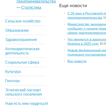
предпринимательства
Еще новости
—
Статистика
С 26 мая в Ростовской о
предпринимательства
1
Сельское хозяйство
Министерство экономиче
сообщает о начале прием
Образование
сфере предприниматель
Что меняется в законод
Здравоохранение
бизнеса в 2025 году
10.0
Антинаркотическая
Новый федеральный инве
деятельность
подписано постановлен
Все новости
Социальная сфера
Культура
Генплан
Этнический паспорт
сельского поселения
Нам есть кем гордиться!