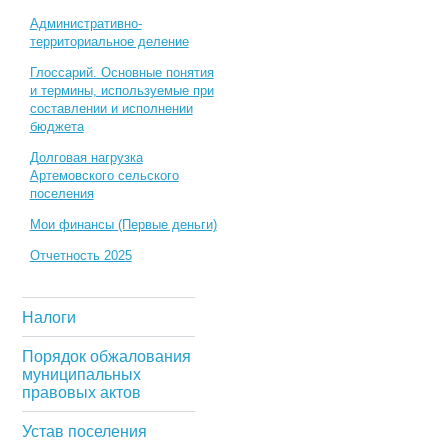
Административно-
территориальное деление
Глоссарий. Основные понятия
и термины, используемые при
составлении и исполнении
бюджета
Долговая нагрузка
Артемовского сельского
поселения
Мои финансы (Первые деньги)
Отчетность 2025
Налоги
Порядок обжалования
муниципальных
правовых актов
Устав поселения