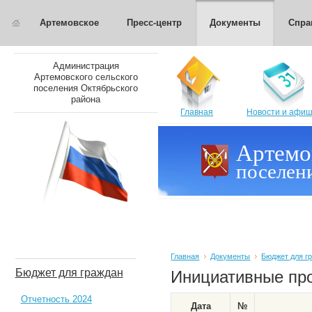
Артемовское
Пресс-центр
Документы
Спра
Администрация
Артемовского сельского
поселения Октябрьского
района
Главная
Новости и афи
Артемо
поселен
Главная
Документы
Бюджет для г
Бюджет для граждан
Инициативные пр
Отчетность 2024
Дата
№