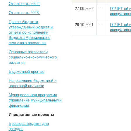
Отчетность 2022г
27.09.2022
–
ОТЧЕТ об и
Отчетность 2023г
инициативн
Проект бюджета,
26.10.2021
–
ОТЧЕТ об и
утвержденный бюджет и
инициативн
отчеты об исполнении
бюджета Артемовского
сельского поселения
Основные показатели
социально-экономического
развития
Бюджетный прогноз
Направление бюджетной и
налоговой политики
Муниципальная программа
Управление муниципальными
финансами
Инициативные проекты
Брошюра Бюджет для
граждан