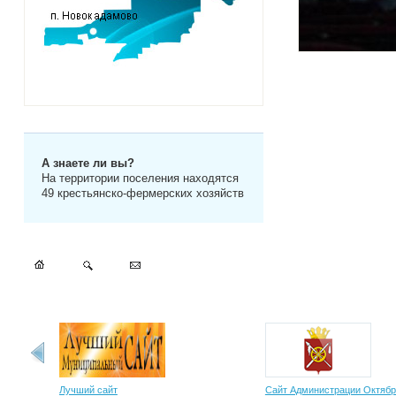
А знаете ли вы?
На территории поселения находятся
49 крестьянско-фермерских хозяйств
Лучший сайт
Сайт Администрации Октябр