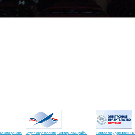
ьского района
Отдел образования, Октябрьский район
Портал государственных