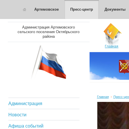
Артемовское
Пресс-центр
Документы
Администрация Артемовского
сельского поселения Октябрьского
района
Главная
Главная
Пресс-цен
Администрация
Новости
Афиша событий