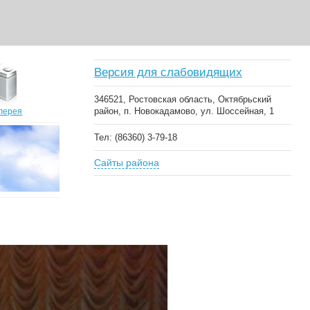
Версия для слабовидящих
346521, Ростовская область, Октябрьский
район, п. Новокадамово, ул. Шоссейная, 1
лерея
Тел: (86360) 3-79-18
Сайты района