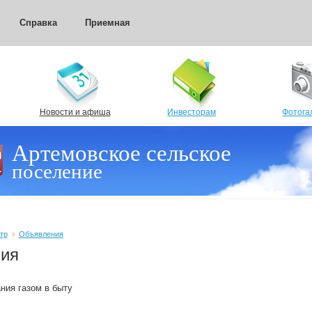
Справка
Приемная
Новости и афиша
Инвесторам
Фотога
Артемовское сельское
поселение
тр
Объявления
ия
ния газом в быту