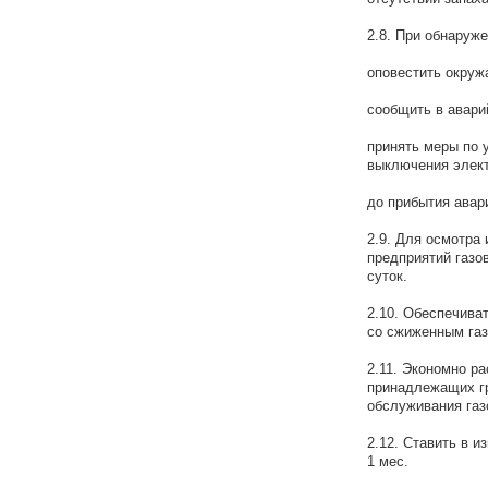
2.8. При обнаруже
оповестить окруж
сообщить в авари
принять меры по 
выключения элект
до прибытия авар
2.9. Для осмотра 
предприятий газо
суток.
2.10. Обеспечива
со сжиженным газ
2.11. Экономно ра
принадлежащих гр
обслуживания газ
2.12. Ставить в и
1 мес.