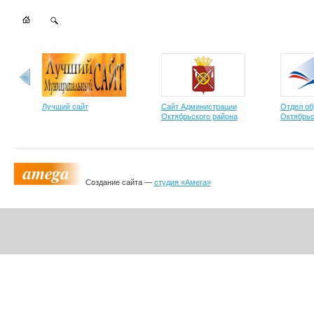
Лучший сайт
Сайт Администрации
Отдел об
Октябрьского района
Октябрьс
Создание сайта —
студия «Амега»