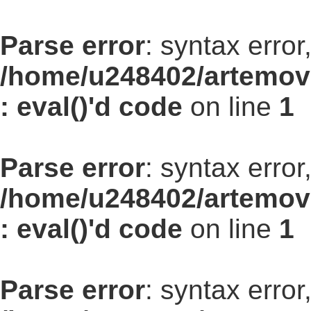
Parse error
: syntax err
/home/u248402/artemovs
: eval()'d code
on line
1
Parse error
: syntax err
/home/u248402/artemovs
: eval()'d code
on line
1
Parse error
: syntax err