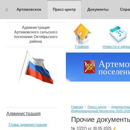
Артемовское
Пресс-центр
Документы
Спра
Администрация
Артемовского сельского
поселения Октябрьского
района
Главная
Новости и афи
Артемо
поселен
Главная
Пресс-центр
Администра
Информационный бюллетень 2025-202
Администрация
Прочие документ
Глава администрации
№ 7(237) от 30.05.2025