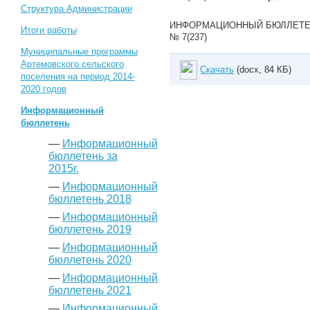
Структура Администрации
ИНФОРМАЦИОННЫЙ БЮЛЛЕТЕНЬ А
Итоги работы
№ 7(237)
Муниципальные программы
Артемовского сельского
Скачать
(docx, 84 КБ)
поселения на период 2014-
2020 годов
Информационный
бюллетень
—
Информационный
бюллетень за
2015г.
—
Информационный
бюллетень 2018
—
Информационный
бюллетень 2019
—
Информационный
бюллетень 2020
—
Информационный
бюллетень 2021
—
Информационный