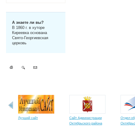
А знаете ли вы?
В 1860 г. в хуторе
Киреевка основана
Свято-Георгиевская
церковь
Лучший сайт
Сайт Администрации
Отдел об
Октябрьского района
Октябрьс