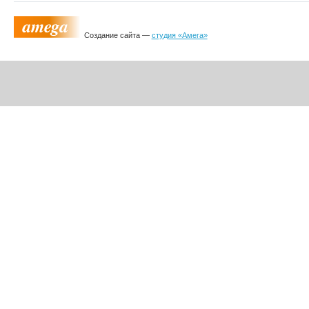
Создание сайта —
студия «Амега»