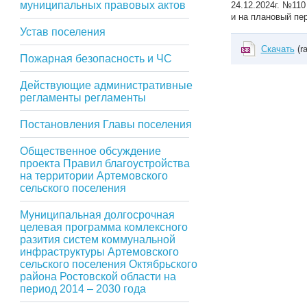
муниципальных правовых актов
24.12.2024г. №11
и на плановый пер
Устав поселения
Скачать
(ra
Пожарная безопасность и ЧС
Действующие административные
регламенты регламенты
Постановления Главы поселения
Общественное обсуждение
проекта Правил благоустройства
на территории Артемовского
сельского поселения
Муниципальная долгосрочная
целевая программа комлексного
разития систем коммунальной
инфраструктуры Артемовского
сельского поселения Октябрьского
района Ростовской области на
период 2014 – 2030 года