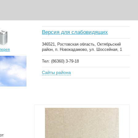
Версия для слабовидящих
346521, Ростовская область, Октябрьский
район, п. Новокадамово, ул. Шоссейная, 1
лерея
Тел: (86360) 3-79-18
Сайты района
от