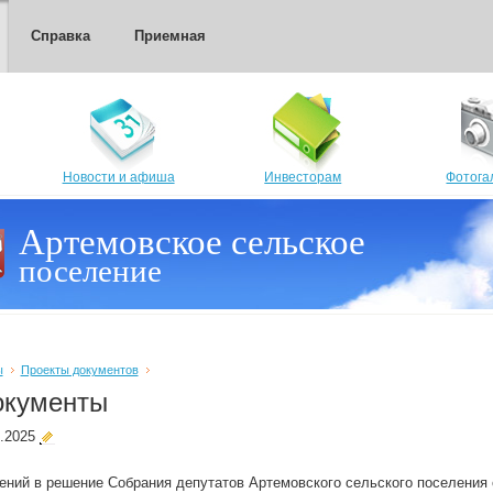
Справка
Приемная
Новости и афиша
Инвесторам
Фотога
Артемовское сельское
поселение
ы
Проекты документов
окументы
9.2025
ений в решение Собрания депутатов Артемовского сельского поселения 