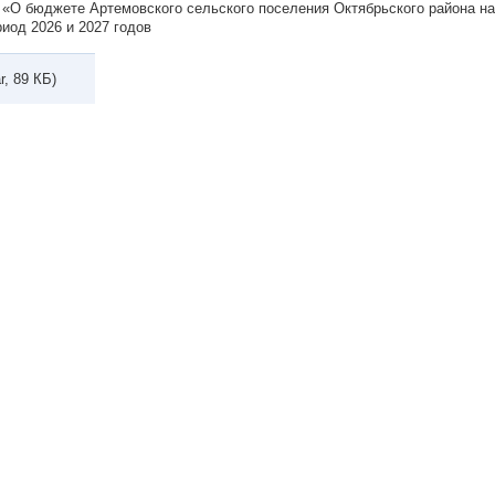
0 «О бюджете Артемовского сельского поселения Октябрьского района на
иод 2026 и 2027 годов
r, 89 КБ)