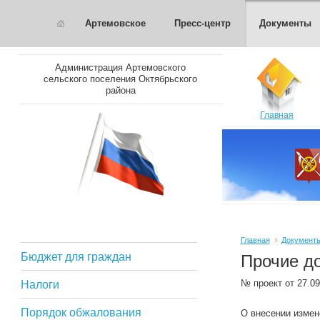
Артемовское
Пресс-центр
Документы
Администрация Артемовского
сельского поселения Октябрьского
района
Главная
Главная
Документ
Бюджет для граждан
Прочие д
№ проект от 27.0
Налоги
Порядок обжалования
О внесении измен