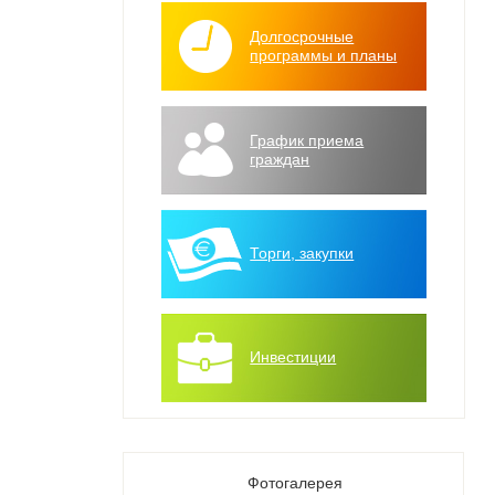
Долгосрочные
программы и планы
График приема
граждан
Торги, закупки
Инвестиции
Фотогалерея