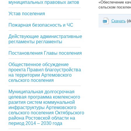
муниципальных правовых актов
«Обеспечение ка
сельском поселен
Устав поселения
Скачать
(d
Пожарная безопасность и ЧС
Действующие административные
регламенты регламенты
Постановления Главы поселения
Общественное обсуждение
проекта Правил благоустройства
на территории Артемовского
сельского поселения
Муниципальная долгосрочная
целевая программа комлексного
разития систем коммунальной
инфраструктуры Артемовского
сельского поселения Октябрьского
района Ростовской области на
период 2014 – 2030 года