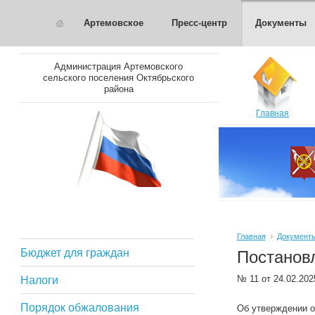
Артемовское
Пресс-центр
Документы
Администрация Артемовского
сельского поселения Октябрьского
района
Главная
Главная
Документ
Бюджет для граждан
Постанов
№ 11 от 24.02.20
Налоги
Порядок обжалования
Об утверждении о