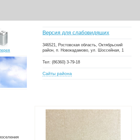
Версия для слабовидящих
346521, Ростовская область, Октябрьский
район, п. Новокадамово, ул. Шоссейная, 1
лерея
Тел: (86360) 3-79-18
Сайты района
поселения