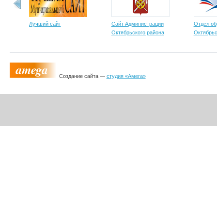
Лучший сайт
Сайт Администрации
Отдел об
Октябрьского района
Октябрьс
Создание сайта —
студия «Амега»