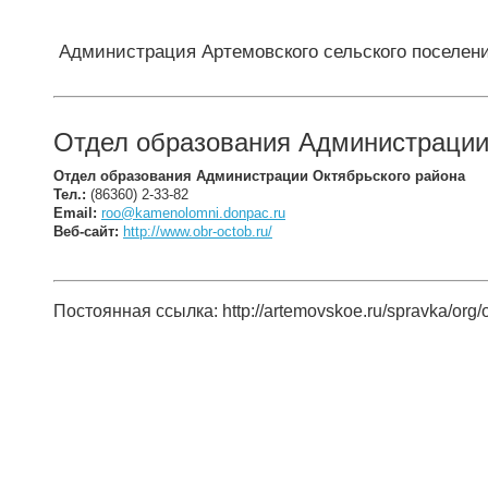
Администрация Артемовского сельского поселен
Отдел образования Администрации
Отдел образования Администрации Октябрьского района
Тел.:
(86360) 2-33-82
Email:
roo@kamenolomni.donpac.ru
Веб-сайт:
http://www.obr-octob.ru/
Постоянная ссылка: http://artemovskoe.ru/spravka/org/