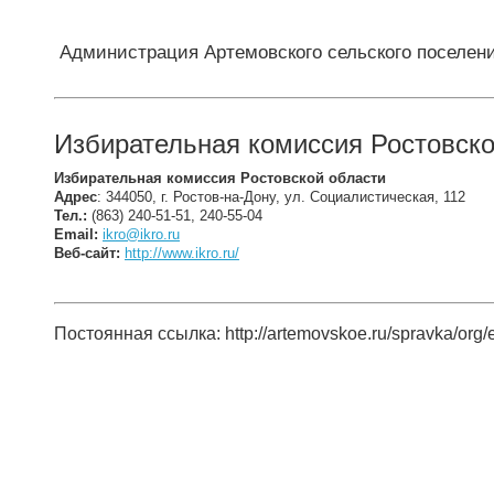
Администрация Артемовского сельского поселен
Избирательная комиссия Ростовско
Избирательная комиссия Ростовской области
Адрес
: 344050, г. Ростов-на-Дону, ул. Социалистическая, 112
Тел.:
(863) 240-51-51, 240-55-04
Email:
ikro@ikro.ru
Веб-сайт:
http://www.ikro.ru/
Постоянная ссылка: http://artemovskoe.ru/spravka/org/e