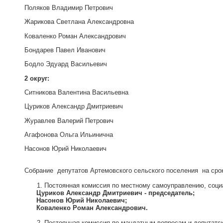
Поляков Владимир Петрович
Жарикова Светлана Александровна
Коваленко Роман Александрович
Бондарев Павел Иванович
Бодло Эдуард Васильевич
2 округ:
Ситникова Валентина Васильевна
Цуриков Александр Дмитриевич
Журавлев Валерий Петрович
Агафонова Ольга Ильинична
Насонов Юрий Николаевич
Собрание депутатов Артемовского сельского поселения на срок
Постоянная комиссия по местному самоуправлению, социа
Цуриков Александр Дмитриевич - председатель;
Насонов Юрий Николаевич;
Коваленко Роман Александрович.
Постоянная комиссия по мандатным вопросам и депутатск