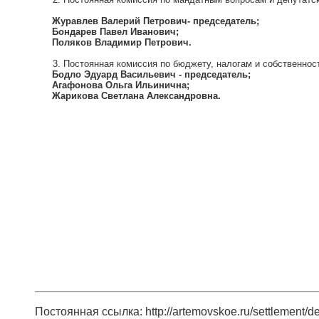
Журавлев Валерий Петрович- председатель;
Бондарев Павел Иванович;
Поляков Владимир Петрович.
Постоянная комиссия по бюджету, налогам и собственнос
Бодло Эдуард Васильевич - председатель;
Агафонова Ольга Ильинична;
Жарикова Светлана Александровна.
Постоянная ссылка: http://artemovskoe.ru/settlement/d