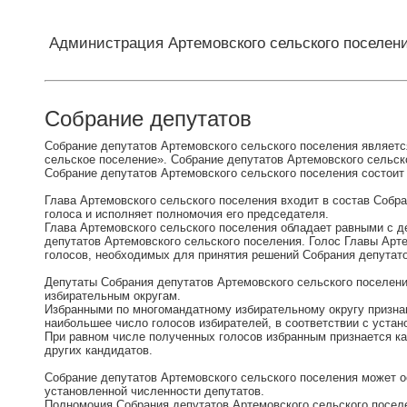
Администрация Артемовского сельского поселен
Собрание депутатов
Собрание депутатов Артемовского сельского поселения являет
сельское поселение». Собрание депутатов Артемовского сельск
Собрание депутатов Артемовского сельского поселения состоит 
Глава Артемовского сельского поселения входит в состав Собр
голоса и исполняет полномочия его председателя.
Глава Артемовского сельского поселения обладает равными с д
депутатов Артемовского сельского поселения. Голос Главы Арт
голосов, необходимых для принятия решений Собрания депутато
Депутаты Собрания депутатов Артемовского сельского поселе
избирательным округам.
Избранными по многомандатному избирательному округу призна
наибольшее число голосов избирателей, в соответствии с уста
При равном числе полученных голосов избранным признается ка
других кандидатов.
Собрание депутатов Артемовского сельского поселения может о
установленной численности депутатов.
Полномочия Собрания депутатов Артемовского сельского посел