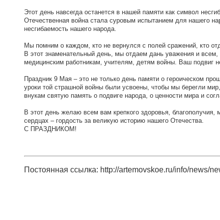
Этот день навсегда останется в нашей памяти как символ несги
Отечественная война стала суровым испытанием для нашего наро
несгибаемость нашего народа.
Мы помним о каждом, кто не вернулся с полей сражений, кто о
В этот знаменательный день, мы отдаем дань уважения и всем, 
медицинским работникам, учителям, детям войны. Ваш подвиг н
Праздник 9 Мая – это не только день памяти о героическом про
уроки той страшной войны были усвоены, чтобы мы берегли мир
внукам святую память о подвиге народа, о ценности мира и согл
В этот день желаю всем вам крепкого здоровья, благополучия, м
сердцах – гордость за великую историю нашего Отечества.
С ПРАЗДНИКОМ!
Постоянная ссылка: http://artemovskoe.ru/info/news/n