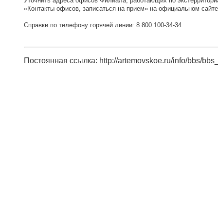
Уточнить адреса офисов Филиала, работающих по экстерриториа
«Контакты офисов, записаться на прием» на официальном сайте ht
Справки по телефону горячей линии: 8 800 100-34-34
Постоянная ссылка: http://artemovskoe.ru/info/bbs/bbs