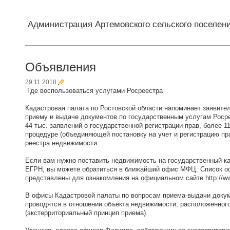
Администрация Артемовского сельского поселен
Объявления
29.11.2018
Где воспользоваться услугами Росреестра
Кадастровая палата по Ростовской области напоминает заявит
приему и выдаче документов по государственным услугам Роср
44 тыс. заявлений о государственной регистрации прав, более 11
процедуре (объединяющей постановку на учет и регистрацию пра
реестра недвижимости.
Если вам нужно поставить недвижимость на государственный кад
ЕГРН, вы можете обратиться в ближайший офис МФЦ. Список оф
представлены для ознакомления на официальном сайте http://ww
В офисы Кадастровой палаты по вопросам приема-выдачи докуме
проводятся в отношении объекта недвижимости, расположенного
(экстерриториальный принцип приема).